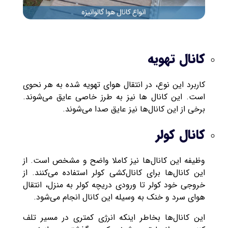
کانال تهویه
کاربرد این نوع، در انتقال هوای تهویه شده به هر نحوی
است. این کانال ها نیز به طرز خاصی عایق می‌شوند‌.
برخی از این کانال‌ها نیز عایق صدا می‌شوند.
کانال کولر
وظیفه این کانال‌ها نیز کاملا واضح و مشخص است‌. از
این کانال‌ها برای کانال‌کشی کولر استفاده می‌کنند. از
خروجی خود کولر تا ورودی دریچه کولر به منزل، انتقال
هوای سرد و خنک به وسیله این کانال انجام می‌شود.
این کانال‌ها بخاطر اینکه انرژی کمتری در مسیر تلف