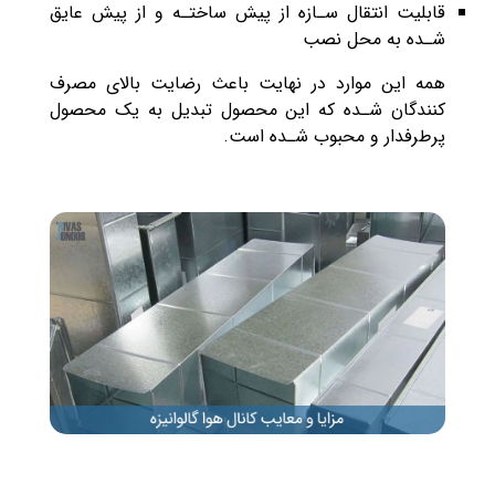
قابلیت انتقال سـازه از پیش ساختـه و از پیش عایق
شـده به محل نصب
همه این موارد در نهایت باعث رضایت بالای مصرف
کنندگان شـده که این محصول تبدیل به یک محصول
پرطرفدار و محبوب شـده است.