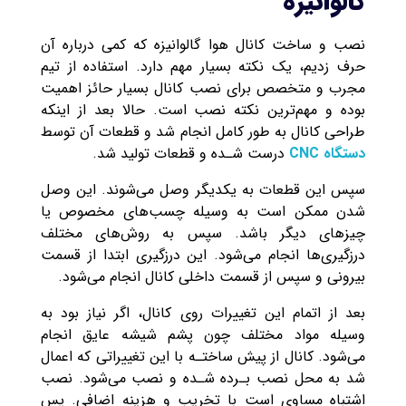
گالوانیزه
نصب و ساخت کانال هوا گالوانیزه که کمی درباره آن
حرف زدیم، یک نکته بسیار مهم دارد. استفاده از تیم
مجرب و متخصص برای نصب کانال بسیار حائز اهمیت
بوده و مهم‌ترین نکته نصب است. حالا بعد از اینکه
طراحی کانال به طور کامل انجام شد و قطعات آن توسط
دستگاه CNC
درست شـده و قطعات تولید شد.
سپس این قطعات به یکدیگر وصل می‌شوند. این وصل
شدن ممکن است به وسیله چسب‌های مخصوص یا
چیزهای دیگر باشد. سپس به روش‌های مختلف
درزگیری‌ها انجام می‌شود. این درزگیری ابتدا از قسمت
بیرونی و سپس از قسمت داخلی کانال انجام می‌شود.
بعد از اتمام این تغییرات روی کانال، اگر نیاز بود به
وسیله مواد مختلف چون پشم شیشه عایق انجام
می‌شود. کانال از پیش ساختـه با این تغییراتی که اعمال
شد به محل نصب بـرده شـده و نصب می‌شود. نصب
اشتباه مساوی است با تخریب و هزینه اضافی. پس