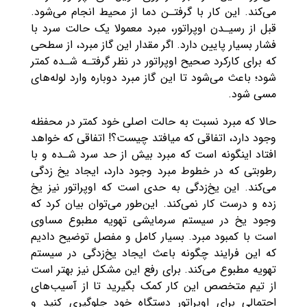
می‌کند. این کار با گرفتـن دما از محیط انجام می‌شود.
قبل از رسیـدن اوپراتور، مبرد معمولا یک حالت سرد با
فشار بسیار پایین دارد. اگر مقدار این گاز مبرد، از سطحی
که برای کارکرد صحیح اوپراتور در نظر گرفتـه شـده کمتر
شود؛ باعث می‌شود تا این گاز مبرد دوباره وارد لوله‌های
مسی شود.
حالا که مبرد نسبت به حالت اصلی خود کمتر در محفظه
وجود دارد، اتفاقی که میافتد چیست؟! اتفاقی که خواهد
افتاد اینگونه است که مبرد بیش از حد سرد شـده و با
رطوبتی که در خطوط مبرد وجود دارد، ایجاد یخ زدگی
می‌کند. این یخ‌زدگی به حدی است که اوپراتور نیز یخ
زده و درست کار نمی‌کند‌. این‌طور می‌توان بیان کرد که
وجود یخ در سیستم سرمایشی تهویه مطبوع مساوی
است با کمبود مبرد‌. بسیار کامل و مفصل توضیح دادیم
که این فرایند چگونه باعث ایجاد یخ‌زدگی در سیستم
تهویه مطبوع می‌کند‌. برای رفع این مشکل نیز بهتر است
از تیم متخصص این کار کمک بگیرید تا از آسیب‌های
احتمالی برای اوپراتور دستگاه خود جلوگیری کنید و