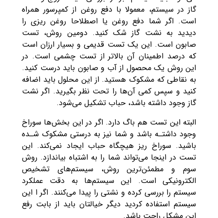
گاز در سیستم، معمولا با دفع روغن از کمپرسور همراه
است. اگر شما دفع روغن یا اصطلاحا روغن ریزی را
دیدید به نشت گاز شک کنید. دومین روش، تست
صابون است. این یک تست قدیمی و بسیار ارزان است
که درصد اطمینان آن بالاتر از تست چشمی است. در
این روش یک محصول از آب و صابون باید درست کنید.
به نقاطی که مشکوک هستید. از این محلول باید اضافه
کنید و سپس کمی آن‌ها را تحت نظر بگیرید. اگر نشت
گاز وجود داشته باشد، حباب تشکیل می‌شود.
البته این تست هم باگ دارد. اگر در این بخش‌ها سوراخ
وجود داشتـه باشد و شما نیز به درستی مشکوک شـده
باشید. سوراخ ریز هیچگاه حباب ایجاد نمی‌کند. این
تست در اینجا می‌تواند شما را به اشتباه بیاندازد. روش
سوم و مطمئن‌ترین روش، سیستم‌های تشخیص
الکترونیکی است. این سیستم‌ها به دقت عملکرد
سیستم را بررسی کرده و نشتی را پیدا می‌کنند. اگر ا این
سیستم استفاده کردید دیگر خیالتان باید از بابت رفع
این مشکل راحت باشد‌‌.