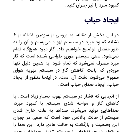
کمبود مبرد را نیز جبران کنید.
ایجاد حباب
در این بخش از مقاله، به بررسی از سومین نشانه از ۶
نشانه کمبود مبرد در سیستم تهویه می‌رسیم و آن را به
طور مفصل توضیح خواهیم داد. گاز مبرد هیچ‌گاه تمام
نمی‌شود. یعنی سیستم طوری طراحی شـده است که گاز
مبرد مصرف نمی‌شود که تمام شود‌. به همین دلیل تنها
موردی که باعث کاهش گاز در سیستم تهویه هوای
مطبوع می‌شود، نشت آن است. در اینجا منظور از ایجاد
حباب، ایجاد صدای حباب است.
از آنجایی که فشار در سیستم تهویه بسیار زیاد است. با
کاهش گاز و مواجه شدن سیستم با کمبود مبرد،
صداهایی تولید می‌شود‌. صداها به علت خارج شدن
سیستم از حالت بالانس خود است که سعی در جبران
این وضعیت و بازگشت به حالت عادی دارد. این صدا را
می‌توان در هر نقطه‌ای از سیستم شنید‌. صداهایی چون