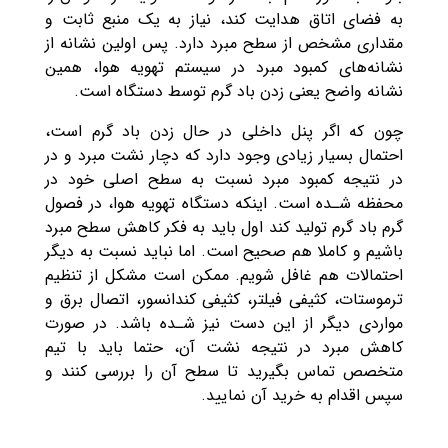
به فضای اتاق هدایت کند، نیاز به یک منبع ثابت و
مقداری مشخص از سطح مبرد دارد. پس اولین نشانه از
نشانه‌های کمبود مبرد در سیستم تهویه هوا، همین
نشانه واضح یعنی زدن باد گرم توسط دستگاه است.
چون که اگر پنل داخلی در حال زدن باد گرم است،
احتمال بسیار زیادی وجود دارد که دچار نشت مبرد و در
در نتیجه کمبود مبرد نسبت به سطح اصلی خود در
محفظه شـده است. اینکه دستگاه تهویه هوا، در فصول
گرم باد گرم تولید کند اول باید به فکر کاهش سطح مبرد
باشیم و کاملا هم صحیح است‌. اما نباید نسبت به دیگر
احتمالات هم غافل شویم. ممکن است مشکل از تنظیم
ترموستات، کثیفی فیلتر، کثیفی کندانسور، اتصال برق و
مواردی دیگر از این دست نیز شـده باشد. در صورت
کاهش مبرد در نتیجه نشت آن، حتما باید با تیم
متخصص تماس بگیرید تا سطح آن را بررسی کنند و
سپس اقدام به خرید آن نمایید.