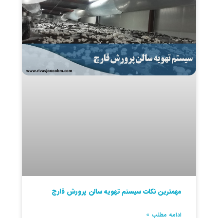
مهمترین نکات سیستم تهویه سالن پرورش قارچ
ادامه مطلب »