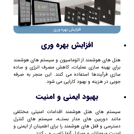
افزایش بهره وری
هتل های هوشمند از اتوماسیون و سیستم های هوشمند
برای بهینه سازی عملیات، کاهش مصرف انرژی و ساده
سازی فرآیندها استفاده می کنند. این منجر به صرفه
جویی در هزینه و بهبود کارایی می شود.
بهبود ایمنی و امنیت
سیستم های هتل هوشمند اقدامات امنیتی مختلفی
مانند دوربین های مدار بستـه، سیستم های کنترل
دسترسی و قفل های هوشمند را برای اطمینان از ایمنی و
امنیت میهمانان و وسایل آنها تامین می کنند.