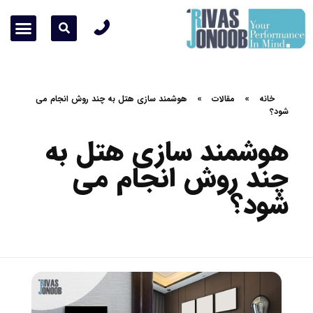
زمینه های فعالیت ما
درباره ما
پروژه ها
تماس با ما
خانه
»
مقالات
»
هوشمند سازی هتل به چند روش انجام می
شود؟
هوشمند سازی هتل به
چند روش انجام می
شود؟