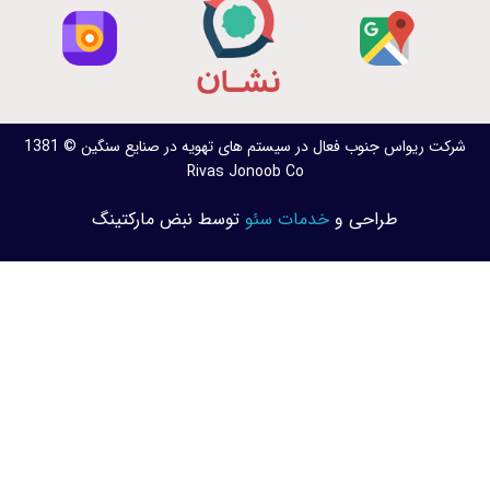
شرکت ریواس جنوب فعال در سیستم های تهویه در صنایع سنگین © 1381
Rivas Jonoob Co
طراحی و
خدمات سئو
توسط نبض مارکتینگ