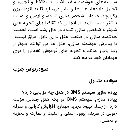
سیستم‌های هوشمند مانند BMS، IoT، AI و تجزیه و
تحلیل داده‌ها، هتل‌ها را قادر می‌سازد تا به اتوماسیون
یکپارچه، خدمات شخصی‌سازی شـده، و ایمنی و امنیت
بیشتر دست یابند. از آنجایی که تقاضا برای تجربه های
شبهتر و شخصی سازی شـده در حال رشد است، اهمیت
هوشمند سازی در صنعت هتل داری قابل اغراق نیست.
با پذیرش هوشمند سازی، هتل ها می توانند جلوتر از
رقبا باقی بمانند و تجربه های فراموش نشدنی را برای
مهمانان خود فراهم کنند.
منبع: ریواس جنوب
سوالات متداول
پیاده سازی سیستم BMS در هتل چه مزایایی دارد؟
پیاده سازی سیستم BMS در یک هتل چندین مزیت
دارد. از جمله بهبود تجربه مهمان، افزایش کارایی و صرفه
جویی در هزینه، بهبود ایمنی و امنیت و نظارت و تجزیه
و تحلیل.