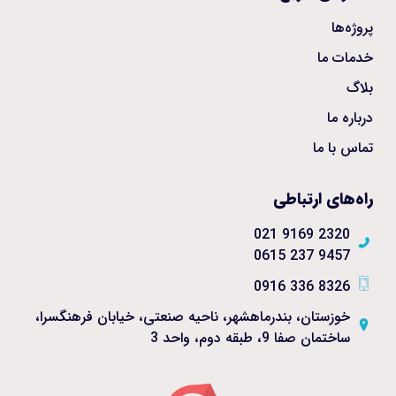
پروژه‌ها
خدمات ما
بلاگ
درباره ما
تماس با ما
راه‌های ارتباطی
2320 9169 021
9457 237 0615
8326 336 0916
خوزستان، بندرماهشهر، ناحیه صنعتی، خیابان فرهنگسرا،
ساختمان صفا 9، طبقه دوم، واحد 3 ​